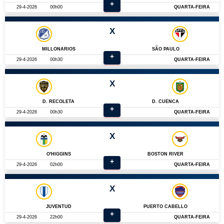
+
29-4-2026
00h00
QUARTA-FEIRA
X
MILLONARIOS
SÃO PAULO
+
29-4-2026
00h30
QUARTA-FEIRA
X
D. RECOLETA
D. CUENCA
+
29-4-2026
00h30
QUARTA-FEIRA
X
O'HIGGINS
BOSTON RIVER
+
29-4-2026
02h00
QUARTA-FEIRA
X
JUVENTUD
PUERTO CABELLO
+
29-4-2026
22h00
QUARTA-FEIRA